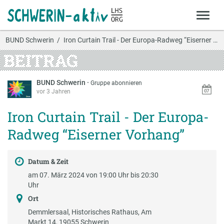
BUND Schwerin
Iron Curtain Trail - Der Europa-Radweg “Eiserner …
BEITRAG
BUND Schwerin
·
Gruppe abonnieren
vor 3 Jahren
Iron Curtain Trail - Der Europa-
Radweg “Eiserner Vorhang”
Datum & Zeit
am 07. März 2024 von 19:00 Uhr bis 20:30
Uhr
Ort
Demmlersaal, Historisches Rathaus, Am
Markt 14, 19055 Schwerin