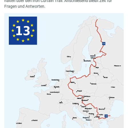
halten über den Iron Curtain Trail. Anschließend bleibt Zeit für
Fragen und Antworten.