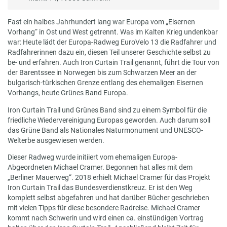
Fast ein halbes Jahrhundert lang war Europa vom „Eisernen
Vorhang“ in Ost und West getrennt. Was im Kalten Krieg undenkbar
war: Heute lädt der Europa-Radweg EuroVelo 13 die Radfahrer und
Radfahrerinnen dazu ein, diesen Teil unserer Geschichte selbst zu
be- und erfahren. Auch Iron Curtain Trail genannt, führt die Tour von
der Barentssee in Norwegen bis zum Schwarzen Meer an der
bulgarisch-türkischen Grenze entlang des ehemaligen Eisernen
Vorhangs, heute Grünes Band Europa.
Iron Curtain Trail und Grünes Band sind zu einem Symbol für die
friedliche Wiedervereinigung Europas geworden. Auch darum soll
das Grüne Band als Nationales Naturmonument und UNESCO-
Welterbe ausgewiesen werden.
Dieser Radweg wurde initiiert vom ehemaligen Europa-
Abgeordneten Michael Cramer. Begonnen hat alles mit dem
„Berliner Mauerweg“. 2018 erhielt Michael Cramer für das Projekt
Iron Curtain Trail das Bundesverdienstkreuz. Er ist den Weg
komplett selbst abgefahren und hat darüber Bücher geschrieben
mit vielen Tipps für diese besondere Radreise. Michael Cramer
kommt nach Schwerin und wird einen ca. einstündigen Vortrag