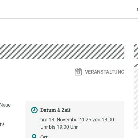
VERANSTALTUNG
 Neue
Datum & Zeit
am 13. November 2025 von 18:00
h!
Uhr bis 19:00 Uhr
Ort