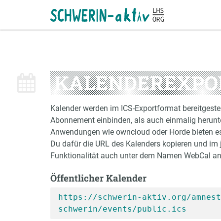
KALENDEREXPO
Kalender werden im ICS-Exportformat bereitgestel
Abonnement einbinden, als auch einmalig herunt
Anwendungen wie owncloud oder Horde bieten es 
Du dafür die URL des Kalenders kopieren und im 
Funktionalität auch unter dem Namen WebCal a
Öffentlicher Kalender
https://schwerin-aktiv.org/amnest
schwerin/events/public.ics