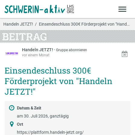
Handeln JETZT!
Einsendeschluss 300€ Förderprojekt von "Handeln J…
BEITRAG
Handeln JETZT!
·
Gruppe abonnieren
vor einem Monat
Einsendeschluss 300€
Förderprojekt von "Handeln
JETZT!"
Datum & Zeit
am 30. Juli 2026, ganztägig
Ort
https://plattform.handeln-jetzt.org/