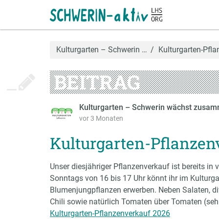
Kulturgarten – Schwerin …
Kulturgarten-Pfl
BEITRAG
Kulturgarten – Schwerin wächst zusam
vor 3 Monaten
Kulturgarten-Pflanzen
Unser diesjähriger Pflanzenverkauf ist bereits i
Sonntags von 16 bis 17 Uhr könnt ihr im Kultur
Blumenjungpflanzen erwerben. Neben Salaten, div
Chili sowie natürlich Tomaten über Tomaten (sehr
Kulturgarten-Pflanzenverkauf 2026