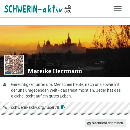
Mareike Herrmann
Über
Gerechtigkeit unter uns Menschen heute, nach uns sowie mit
mich
der uns umgebenden Welt - das treibt micht an. Jeder hat das
gleiche Recht auf ein gutes Leben.
URL
schwerin-aktiv.org/
user78
auf
Schwerin-
Nachricht schreiben
aktiv