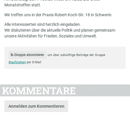
Monatstreffen statt.
Wir treffen uns in der Praxis Robert-Koch-Str. 18 in Schwerin.
Alle Interessierten sind herzlich eingeladen.
Wir diskutieren über die aktuelle Politik und planen gemeinsam
unsere Aktivitäten für Frieden, Soziales und Umwelt.
Gruppe abonnieren
um über zukünftige Beiträge der Gruppe
@aufstehen
per E-Mail
KOMMENTARE
Anmelden zum Kommentieren