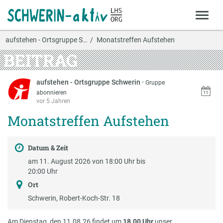
aufstehen - Ortsgruppe S…
Monatstreffen Aufstehen
BEITRAG
aufstehen - Ortsgruppe Schwerin
·
Gruppe
abonnieren
vor 5 Jahren
Monatstreffen Aufstehen
Datum & Zeit
am 11. August 2026 von 18:00 Uhr bis
20:00 Uhr
Ort
Schwerin, Robert-Koch-Str. 18
Am Dienstag, den 11.08.26 findet um
18.00 Uhr
unser