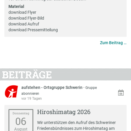
Material
download Flyer
download Flyer-Bild
download Aufruf
download Pressemitteilung
Zum Beitrag …
BEITRÄGE
aufstehen - Ortsgruppe Schwerin
·
Gruppe
abonnieren
vor 19 Tagen
Hiroshimatag 2026
Donnerstag
06
Wir unterstützen den
Aufruf des Schweriner
Friedensbündnisses zum Hiroshimatag
am
August