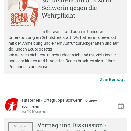
Schulstreik am 5.12.25 in
Schwerin gegen die
Wehrpflicht
In Schwerin fand auch mit unserer
Unterstützung ein Schulstreik statt. Wir hatten uns bewusst
mit der Anmeldung und einem Aufruf zurückgehalten und auf
die jungen Leute gesetzt.
Wir wurden nicht enttäuscht! Ideenreich und mit viel Einsatz
und sehr klugen und fundierten Reden brachten sie auf ihre
Positionen vor den ca. …
Zum Beitrag …
aufstehen - Ortsgruppe Schwerin
·
Gruppe
abonnieren
vor 10 Monaten
Vortrag und Diskussion -
Mittwoch