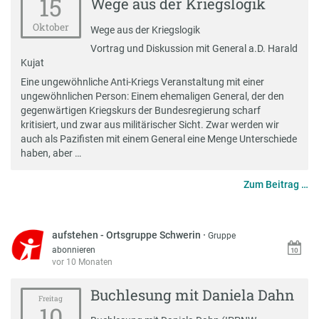
15
Wege aus der Kriegslogik
Oktober
Wege aus der Kriegslogik
Vortrag und Diskussion mit General a.D. Harald
Kujat
Eine ungewöhnliche Anti-Kriegs Veranstaltung mit einer
ungewöhnlichen Person: Einem ehemaligen General, der den
gegenwärtigen Kriegskurs der Bundesregierung scharf
kritisiert, und zwar aus militärischer Sicht. Zwar werden wir
auch als Pazifisten mit einem General eine Menge Unterschiede
haben, aber …
Zum Beitrag …
aufstehen - Ortsgruppe Schwerin
·
Gruppe
abonnieren
vor 10 Monaten
Buchlesung mit Daniela Dahn
Freitag
10