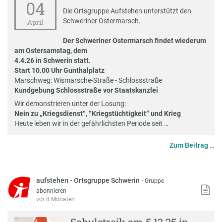
04
Die Ortsgruppe Aufstehen unterstützt den
Schweriner Ostermarsch.
April
Der Schweriner Ostermarsch findet wiederum
am Ostersamstag, dem
4.4.26 in Schwerin statt.
Start 10.00 Uhr Gunthalplatz
Marschweg: Wismarsche-Straße - Schlossstraße
Kundgebung Schlossstraße vor Staatskanzlei
Wir demonstrieren unter der Losung:
Nein zu „Kriegsdienst“, “Kriegstüchtigkeit“ und Krieg
Heute leben wir in der gefährlichsten Periode seit …
Zum Beitrag …
aufstehen - Ortsgruppe Schwerin
·
Gruppe
abonnieren
vor 8 Monaten