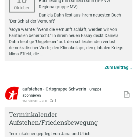
Buchlesung mit Daniela Dahn (IPPNW
Regionalgruppe MV)
Oktober
Daniela Dahn liest aus ihrem neuesten Buch
"Der Schlaf der Vernunft".
"Goya warnte: "Wenn die Vernunft schläft, werden wir von
Fantasien beherrscht." In ihrem neuen Essay deckt Daniela
Dahn heutige "Ungeheuer" auf: den schleichenden verlust
demokratischer Werte, den Klimakollaps, den globalen Kriegs-
klima-Effekt, die …
Zum Beitrag …
aufstehen - Ortsgruppe Schwerin
·
Gruppe
abonnieren
vor einem Jahr
1
Terminkalender
Aufstehen/Friedensbewegung
T
erminkalene
r gepflegt von Jana und Ulrich