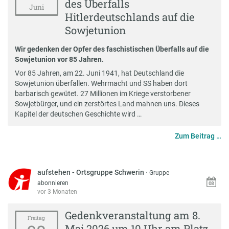
des Überfalls
Juni
Hitlerdeutschlands auf die
Sowjetunion
Wir gedenken der Opfer des faschistischen Überfalls auf die
Sowjetunion vor 85 Jahren.
Vor 85 Jahren, am 22. Juni 1941, hat Deutschland die
Sowjetunion überfallen. Wehrmacht und SS haben dort
barbarisch gewütet. 27 Millionen im Kriege verstorbener
Sowjetbürger, und ein zerstörtes Land mahnen uns. Dieses
Kapitel der deutschen Geschichte wird …
Zum Beitrag …
aufstehen - Ortsgruppe Schwerin
·
Gruppe
abonnieren
vor 3 Monaten
Gedenkveranstaltung am 8.
Freitag
Mai 2026 um 10 Uhr am Platz