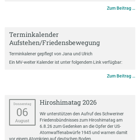
Zum Beitrag …
Terminkalender
Aufstehen/Friedensbewegung
T
erminkalene
r gepflegt von Jana und Ulrich
Ein MV-weiter Kalender ist unter folgendem
Link verfügbar
:
Zum Beitrag …
Hiroshimatag 2026
Donnerstag
06
Wir unterstützen den
Aufruf des Schweriner
Friedensbündnisses zum Hiroshimatag
am
August
6.8.26 zum Gedenken an die Opfer der US-
Atomwaffenabwürfe 1945 und warnen damit
vor einem Atomkrieg auf deutschen Boden.