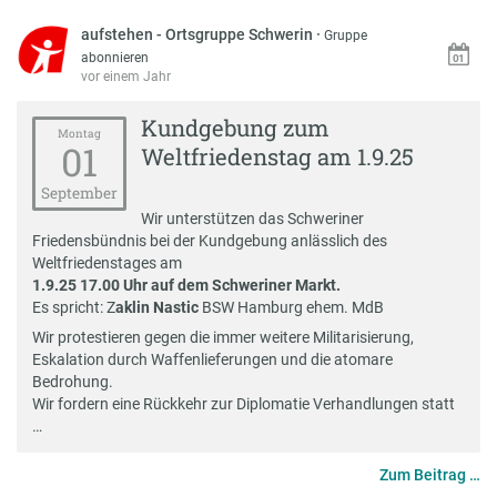
aufstehen - Ortsgruppe Schwerin
·
Gruppe
abonnieren
vor einem Jahr
Kundgebung zum
Montag
01
Weltfriedenstag am 1.9.25
September
Wir unterstützen das Schweriner
Friedensbündnis bei der Kundgebung anlässlich des
Weltfriedenstages am
1.9.25 17.00 Uhr auf dem Schweriner Markt.
Es spricht: Z
aklin Nastic
BSW Hamburg ehem. MdB
Wir protestieren gegen die immer weitere Militarisierung,
Eskalation durch Waffenlieferungen und die atomare
Bedrohung.
Wir fordern eine Rückkehr zur Diplomatie Verhandlungen statt
…
Zum Beitrag …