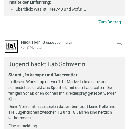
Inhalte der Einführung:
Überblick: Was ist FreeCAD und wofür …
Zum Beitrag …
Hacklabor
·
Gruppe abonnieren
vor 3 Monaten
Jugend hackt Lab Schwerin
Stencil, Inkscape und Lasercutter
In diesem Workshop entwerft ihr Motive in Inkscape und
schneidet sie direkt aus Sperrholz mit dem Lasercutter. Die
fertigen Schablonen können mit Kreidespray getestet werden.
💨✨
Deine Vorkenntnisse spielen dabei überhaupt keine Rolle und
alle Jugendlichen zwischen 12 und 18 Jahren sind herzlich
willkommen!
Eine Anmeldung …