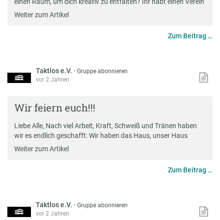
einen Raum, um dich kreativ zu entfalten? Ihr habt einen Verein
Weiter zum Artikel
Zum Beitrag …
Taktlos e.V.
·
Gruppe abonnieren
vor 2 Jahren
Wir feiern euch!!!
Liebe Alle, Nach viel Arbeit, Kraft, Schweiß und Tränen haben
wir es endlich geschafft: Wir haben das Haus, unser Haus
Weiter zum Artikel
Zum Beitrag …
Taktlos e.V.
·
Gruppe abonnieren
vor 2 Jahren