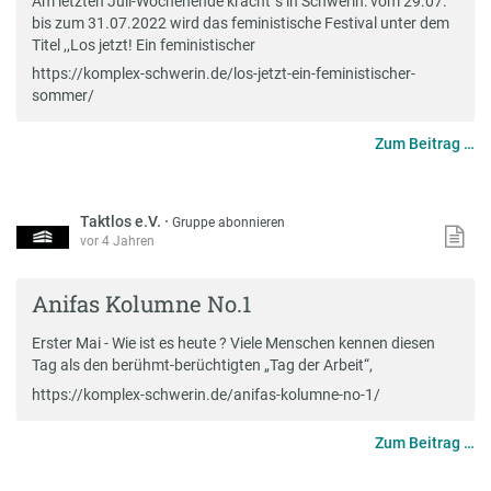
Am letzten Juli-Wochenende kracht´s in Schwerin: vom 29.07.
bis zum 31.07.2022 wird das feministische Festival unter dem
Titel ,,Los jetzt! Ein feministischer
https://komplex-schwerin.de/los-jetzt-ein-feministischer-
sommer/
Zum Beitrag …
Taktlos e.V.
·
Gruppe abonnieren
vor 4 Jahren
Anifas Kolumne No.1
Erster Mai - Wie ist es heute ? Viele Menschen kennen diesen
Tag als den berühmt-berüchtigten „Tag der Arbeit“,
https://komplex-schwerin.de/anifas-kolumne-no-1/
Zum Beitrag …