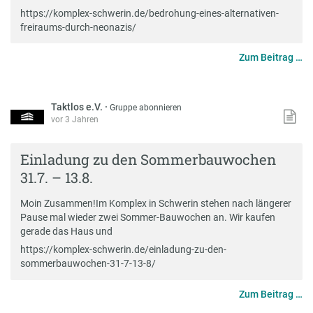
https://komplex-schwerin.de/bedrohung-eines-alternativen-
freiraums-durch-neonazis/
Zum Beitrag …
Taktlos e.V.
·
Gruppe abonnieren
vor 3 Jahren
Einladung zu den Sommerbauwochen
31.7. – 13.8.
Moin Zusammen!Im Komplex in Schwerin stehen nach längerer
Pause mal wieder zwei Sommer-Bauwochen an. Wir kaufen
gerade das Haus und
https://komplex-schwerin.de/einladung-zu-den-
sommerbauwochen-31-7-13-8/
Zum Beitrag …