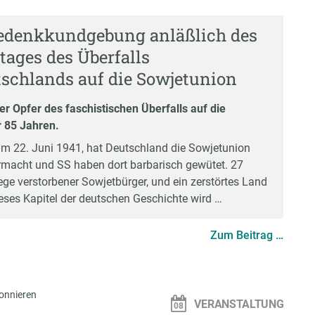
Gedenkkundgebung anläßlich des
tages des Überfalls
tschlands auf die Sowjetunion
r Opfer des faschistischen Überfalls auf die
r 85 Jahren.
am 22. Juni 1941, hat Deutschland die Sowjetunion
rmacht und SS haben dort barbarisch gewütet. 27
ege verstorbener Sowjetbürger, und ein zerstörtes Land
ses Kapitel der deutschen Geschichte wird …
Zum Beitrag …
onnieren
VERANSTALTUNG