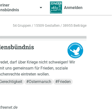
riner
Anmelden
ensbündnis
54 Gruppen / 15509 Gestalten / 38955 Beiträge
densbündnis
edet, darf über Kriege nicht schweigen! Wir
e mit uns gemeinsam für Frieden, soziale
chenrechte eintreten wollen.
Gerechtigkeit
#
Ostermarsch
#
Frieden
freenet.de