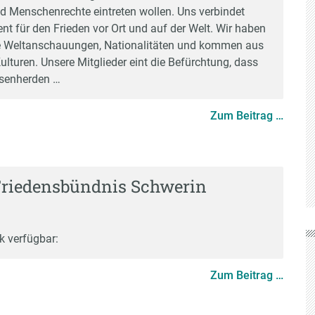
nd Menschenrechte eintreten wollen. Uns verbindet
t für den Frieden vor Ort und auf der Welt. Wir haben
he Weltanschauungen, Nationalitäten und kommen aus
lturen. Unsere Mitglieder eint die Befürchtung, dass
isenherden …
Zum Beitrag …
Friedensbündnis Schwerin
k verfügbar
:
Zum Beitrag …