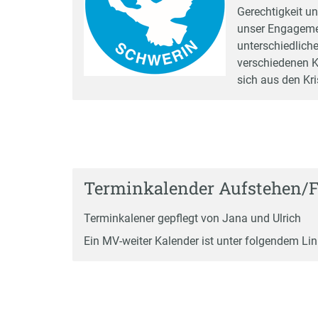
Gerechtigkeit u
unser Engagemen
unterschiedlic
verschiedenen Ku
sich aus den Kr
Terminkalender Aufstehen/
T
erminkalene
r gepflegt von Jana und Ulrich
Ein MV-weiter Kalender ist unter folgendem
Lin