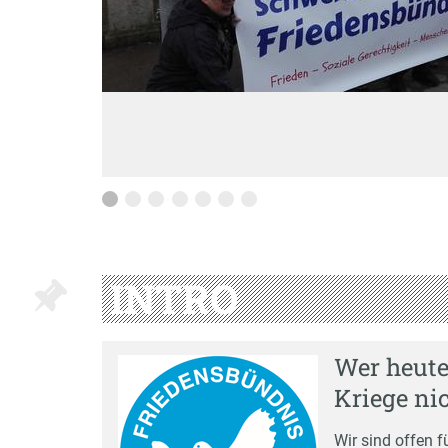
INTRO
Wer heute 
Kriege ni
Wir sind offen f