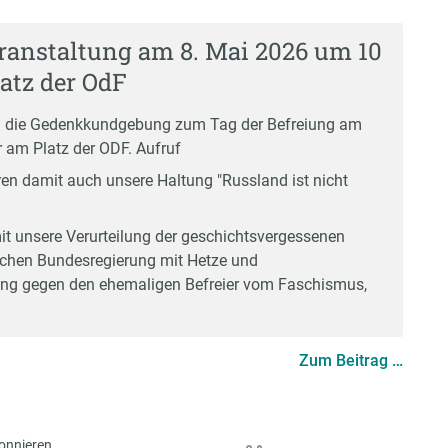
anstaltung am 8. Mai 2026 um 10
atz der OdF
en die Gedenkkundgebung zum Tag der Befreiung am
r am Platz der ODF.
Aufruf
en damit auch unsere Haltung "Russland ist nicht
it unsere Verurteilung der geschichtsvergessenen
tschen Bundesregierung mit Hetze und
ung gegen den ehemaligen Befreier vom Faschismus,
Zum Beitrag …
onnieren