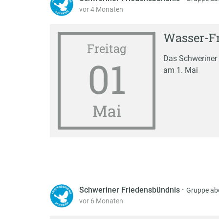
vor 4 Monaten
Wasser-F
Freitag
01
Das Schweriner 
am 1. Mai
Mai
Schweriner Friedensbündnis
·
Gruppe ab
vor 6 Monaten