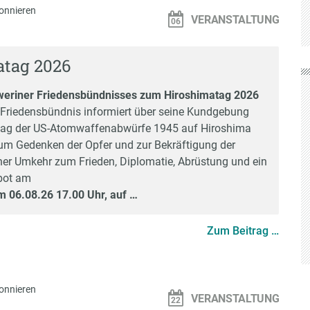
onnieren
VERANSTALTUNG
atag 2026
weriner Friedensbündnisses zum Hiroshimatag 2026
Friedensbündnis informiert über seine Kundgebung
tag der US-Atomwaffenabwürfe 1945 auf Hiroshima
m Gedenken der Opfer und zur Bekräftigung der
ner Umkehr zum Frieden, Diplomatie, Abrüstung und ein
bot am
m 06.08.26 17.00 Uhr, auf …
Zum Beitrag …
onnieren
VERANSTALTUNG