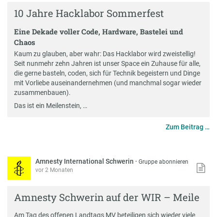
10 Jahre Hacklabor Sommerfest
Eine Dekade voller Code, Hardware, Bastelei und
Chaos
Kaum zu glauben, aber wahr: Das Hacklabor wird zweistellig!
Seit nunmehr zehn Jahren ist unser Space ein Zuhause für alle,
die gerne basteln, coden, sich für Technik begeistern und Dinge
mit Vorliebe auseinandernehmen (und manchmal sogar wieder
zusammenbauen).
Das ist ein Meilenstein, …
Zum Beitrag …
Amnesty International Schwerin
·
Gruppe abonnieren
vor 2 Monaten
Amnesty Schwerin auf der WIR – Meile
Am Tag des offenen Landtags MV beteiligen sich wieder viele