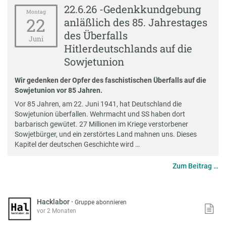
22.6.26 -Gedenkkundgebung
Montag
22
anläßlich des 85. Jahrestages
des Überfalls
Juni
Hitlerdeutschlands auf die
Sowjetunion
Wir gedenken der Opfer des faschistischen Überfalls auf die
Sowjetunion vor 85 Jahren.
Vor 85 Jahren, am 22. Juni 1941, hat Deutschland die
Sowjetunion überfallen. Wehrmacht und SS haben dort
barbarisch gewütet. 27 Millionen im Kriege verstorbener
Sowjetbürger, und ein zerstörtes Land mahnen uns. Dieses
Kapitel der deutschen Geschichte wird …
Zum Beitrag …
Hacklabor
·
Gruppe abonnieren
vor 2 Monaten