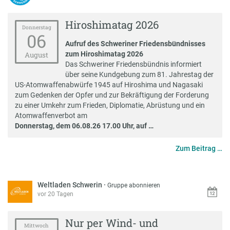
Hiroshimatag 2026
Donnerstag
06
Aufruf des Schweriner Friedensbündnisses
zum Hiroshimatag 2026
August
Das Schweriner Friedensbündnis informiert
über seine Kundgebung zum 81. Jahrestag der
US-Atomwaffenabwürfe 1945 auf Hiroshima und Nagasaki
zum Gedenken der Opfer und zur Bekräftigung der Forderung
zu einer Umkehr zum Frieden, Diplomatie, Abrüstung und ein
Atomwaffenverbot am
Donnerstag, dem 06.08.26 17.00 Uhr, auf …
Zum Beitrag …
Weltladen Schwerin
·
Gruppe abonnieren
vor 20 Tagen
Nur per Wind- und
Mittwoch