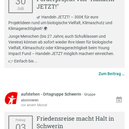
30
JETZT!"
Juli
🌿 Handeln JETZT! – 300€ für eure
Projektideen rund um biologische Vielfalt, Klimaschutz und
Klimagerechtigkeit! 🌍
Junge Menschen (bis 27 Jahre; auch Schulklassen und
Vereine) können ab sofort wieder ihre Ideen für biologische
Vielfalt, Klimaschutz oder Klimagerechtigkeit beim Young
Impact Fund – Handeln JETZT möglich machen! einreichen.
👉 Einfach bis …
Zum Beitrag …
aufstehen - Ortsgruppe Schwerin
·
Gruppe
abonnieren
vor einem Monat
Friedensreise macht Halt in
Freitag
03
Schwerin