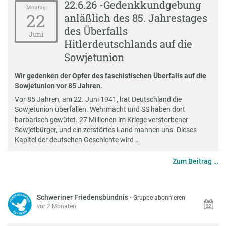
22.6.26 -Gedenkkundgebung
Montag
22
anläßlich des 85. Jahrestages
des Überfalls
Juni
Hitlerdeutschlands auf die
Sowjetunion
Wir gedenken der Opfer des faschistischen Überfalls auf die
Sowjetunion vor 85 Jahren.
Vor 85 Jahren, am 22. Juni 1941, hat Deutschland die
Sowjetunion überfallen. Wehrmacht und SS haben dort
barbarisch gewütet. 27 Millionen im Kriege verstorbener
Sowjetbürger, und ein zerstörtes Land mahnen uns. Dieses
Kapitel der deutschen Geschichte wird …
Zum Beitrag …
Schweriner Friedensbündnis
·
Gruppe abonnieren
vor 2 Monaten