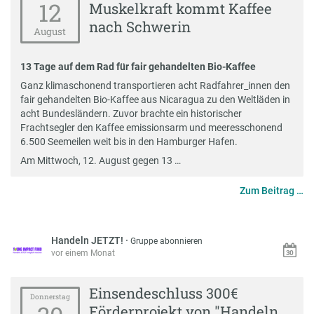
12
Muskelkraft kommt Kaffee
nach Schwerin
August
13 Tage auf dem Rad für fair gehandelten Bio-Kaffee
Ganz klimaschonend transportieren acht Radfahrer_innen den
fair gehandelten Bio-Kaffee aus Nicaragua zu den Weltläden in
acht Bundesländern. Zuvor brachte ein historischer
Frachtsegler den Kaffee emissionsarm und meeresschonend
6.500 Seemeilen weit bis in den Hamburger Hafen.
Am Mittwoch, 12. August gegen 13 …
Zum Beitrag …
Handeln JETZT!
·
Gruppe abonnieren
vor einem Monat
Einsendeschluss 300€
Donnerstag
Förderprojekt von "Handeln