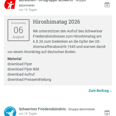
Gruppe
abonnieren
vor 19 Tagen
Hiroshimatag 2026
Donnerstag
06
Wir unterstützen den
Aufruf des Schweriner
Friedensbündnisses zum Hiroshimatag
am
August
6.8.26 zum Gedenken an die Opfer der US-
Atomwaffenabwürfe 1945 und warnen damit
vor einem Atomkrieg auf deutschen Boden.
Material
download Flyer
download Flyer-Bild
download Aufruf
download Pressemitteilung
Zum Beitrag …
Schweriner Friedensbündnis
·
Gruppe abonnieren
vor 19 Tagen