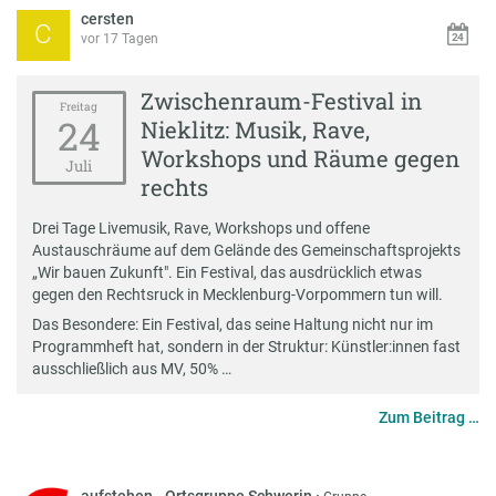
cersten
C
vor 17 Tagen
Zwischenraum-Festival in
Freitag
24
Nieklitz: Musik, Rave,
Workshops und Räume gegen
Juli
rechts
Drei Tage Livemusik, Rave, Workshops und offene
Austauschräume auf dem Gelände des Gemeinschaftsprojekts
„Wir bauen Zukunft". Ein Festival, das ausdrücklich etwas
gegen den Rechtsruck in Mecklenburg-Vorpommern tun will.
Das Besondere: Ein Festival, das seine Haltung nicht nur im
Programmheft hat, sondern in der Struktur: Künstler:innen fast
ausschließlich aus MV, 50% …
Zum Beitrag …
aufstehen - Ortsgruppe Schwerin
·