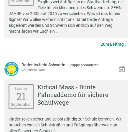
November
Es gibt zwei Anträge an die Stadtvertretung, die
Ziele für ein klimaneutrales Schwerin um ZEHN
JAHRE von 2035 auf 2045 zu verschieben. Was ist das für ein
Signal? Wir wollen weiter nichts tun? Damit beide Anträge
abgelehnt werden und Schwerin sich endlich auf den Weg
macht, laden wir Euch ein …
Zum Beitrag …
Radentscheid Schwerin
·
Gruppe abonnieren
vor einem Jahr
Kidical Mass - Bunte
Sonntag
21
Fahrraddemo für sichere
Schulwege
September
Kinder sollen sicher und selbstständig zur Schule kommen. Wir
brauchen endlich Schulstraßen und Fußgängerüberwege an
allen Schweriner Schulen!