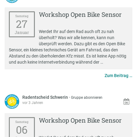
Workshop Open Bike Sensor
Samstag
27
Werdet Ihr auf dem Rad auch oft zu nah
Januar
überholt? Was wir alle kennen, kann nun
überprüft werden. Dazu gibt es den Open Bike
Sensor, ein kleines technisches Gerät am Fahrrad, das den
Abstand zu den überholenden Kfz misst. Es ist keine App nötig
und auch keine Internetverbindung während der …
Zum Beitrag …
Radentscheid Schwerin
·
Gruppe abonnieren
vor 3 Jahren
Workshop Open Bike Sensor
Samstag
06