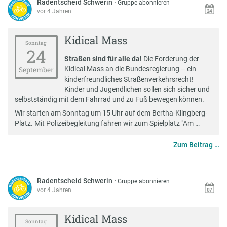
Radentscheid Schwerin
·
Gruppe abonnieren
vor 4 Jahren
Kidical Mass
Sonntag
24
Straßen sind für alle da!
Die Forderung der
Kidical Mass an die Bundesregierung – ein
September
kinderfreundliches Straßenverkehrsrecht!
Kinder und Jugendlichen sollen sich sicher und
selbstständig mit dem Fahrrad und zu Fuß bewegen können.
Wir starten am Sonntag um 15 Uhr auf dem Bertha-Klingberg-
Platz. Mit Polizeibegleitung fahren wir zum Spielplatz "Am …
Zum Beitrag …
Radentscheid Schwerin
·
Gruppe abonnieren
vor 4 Jahren
Kidical Mass
Sonntag