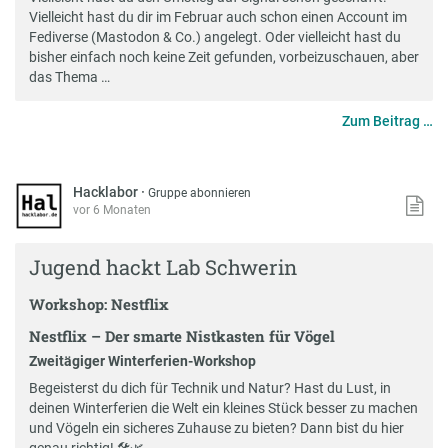
Vielleicht hast du dir im Februar auch schon einen Account im
Fediverse (Mastodon & Co.) angelegt. Oder vielleicht hast du
bisher einfach noch keine Zeit gefunden, vorbeizuschauen, aber
das Thema …
Zum Beitrag …
Hacklabor
·
Gruppe abonnieren
vor 6 Monaten
Jugend hackt Lab Schwerin
Workshop: Nestflix
Nestflix – Der smarte Nistkasten für Vögel
Zweitägiger Winterferien-Workshop
Begeisterst du dich für Technik und Natur? Hast du Lust, in
deinen Winterferien die Welt ein kleines Stück besser zu machen
und Vögeln ein sicheres Zuhause zu bieten? Dann bist du hier
genau richtig! 🛠️🌿