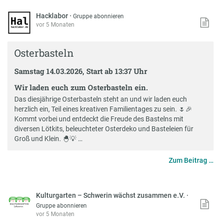
Hacklabor
·
Gruppe abonnieren
vor 5 Monaten
Osterbasteln
Samstag 14.03.2026, Start ab 13:37 Uhr
Wir laden euch zum Osterbasteln ein.
Das diesjährige Osterbasteln steht an und wir laden euch
herzlich ein, Teil eines kreativen Familientages zu sein. 🌷🎉
Kommt vorbei und entdeckt die Freude des Bastelns mit
diversen Lötkits, beleuchteter Osterdeko und Basteleien für
Groß und Klein. 🐣💡 …
Zum Beitrag …
Kulturgarten – Schwerin wächst zusammen e.V.
·
Gruppe abonnieren
vor 5 Monaten