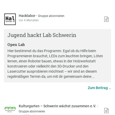
Hacklabor
·
Gruppe abonnieren
vor 4 Monaten
Jugend hackt Lab Schwerin
Open Lab
Hier bestimmst du das Programm. Egal ob du Hilfe beim
Programmieren brauchst, LEDs zum leuchten bringen, Löten
lernen, einen Roboter bauen, etwas in der Holzwerkstatt
konstruieren oder vielleicht den 3D-Drucker und den
Lasercutter ausprobieren möchtest – wir sind an diesem
regelmäßigen Termin da, um mit dir gemeinsam deine …
Zum Beitrag …
Kulturgarten – Schwerin wächst zusammen e.V.
·
Gruppe abonnieren