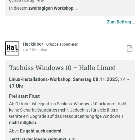
In diesem
zweitägigen Workshop …
Zum Beitrag …
Hacklabor
·
Gruppe abonnieren
vor 7 Monaten
Tschüss Windows 10 – Hallo Linux!
Linux-Installations-Workshop: Samstag 08.11.2025, 14 -
17 Uhr
Frei statt Frust
Ab Oktober ist eigentlich Schluss: Windows 10 bekommt bald
keine Sicherheitsupdates mehr. Jedoch ist für viele ältere
Geräte ein Upgrade auf das ressourcenhungrige Windows 11
nicht möglich
.
Aber:
Es geht auch anders!
Jetzt ist der ideale Zeitpunkt
, um …