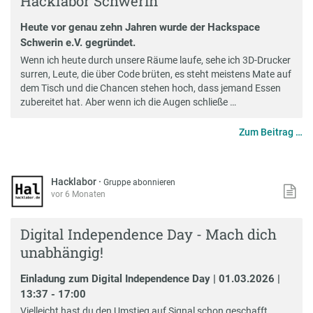
Hacklabor Schwerin
Heute vor genau zehn Jahren wurde der Hackspace
Schwerin e.V. gegründet.
Wenn ich heute durch unsere Räume laufe, sehe ich 3D-Drucker
surren, Leute, die über Code brüten, es steht meistens Mate auf
dem Tisch und die Chancen stehen hoch, dass jemand Essen
zubereitet hat. Aber wenn ich die Augen schließe …
Zum Beitrag …
Hacklabor
·
Gruppe abonnieren
vor 6 Monaten
Digital Independence Day - Mach dich
unabhängig!
Einladung zum Digital Independence Day | 01.03.2026 |
13:37 - 17:00
Vielleicht hast du den Umstieg auf Signal schon geschafft.